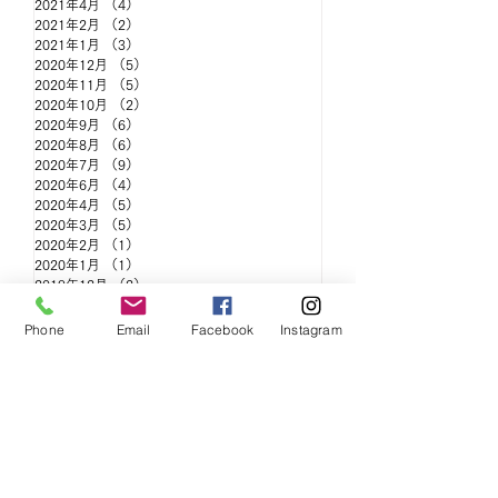
2021年4月
（4）
4件の記事
2021年2月
（2）
2件の記事
2021年1月
（3）
3件の記事
2020年12月
（5）
5件の記事
2020年11月
（5）
5件の記事
2020年10月
（2）
2件の記事
2020年9月
（6）
6件の記事
2020年8月
（6）
6件の記事
2020年7月
（9）
9件の記事
2020年6月
（4）
4件の記事
2020年4月
（5）
5件の記事
2020年3月
（5）
5件の記事
2020年2月
（1）
1件の記事
2020年1月
（1）
1件の記事
2019年12月
（2）
2件の記事
2019年11月
（3）
3件の記事
2019年10月
（2）
2件の記事
Phone
Email
Facebook
Instagram
2019年9月
（2）
2件の記事
2019年8月
（2）
2件の記事
●連絡先・お問合せ先