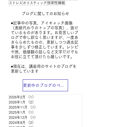
ストレス
ホリスティック
恒常性
睡眠
ブログに関してのお知らせ
●記事中の写真、アイキャッチ画像
（表紙代わりのトップの写真）、抜け
ているものがあります。
お見苦しいブ
ログで申し訳なく思いますが、一度あ
きららめたものの、更新しつつ過去記
事を少しずつ修正しています。レシピ
や旅、価値観の話しなど文字だけでも
お役に立てて頂けたら嬉しいです。
​●現在は、講座用のサイトのブログを
更新しています
更新中のブログのページ
2026年2月
（1）
1件の記事
2026年1月
（2）
2件の記事
2025年11月
（1）
1件の記事
2025年1月
（1）
1件の記事
2024年12月
（1）
1件の記事
2024年8月
（2）
2件の記事