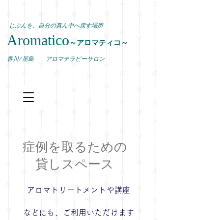
じぶんを、自分の真ん中へ戻す場所
Aromatico
～アロマティコ～
​香川/屋島 アロマテラピーサロン
症例を取るための
貸しスペース
アロマトリートメントや講座
などにも、ご利用いただけます