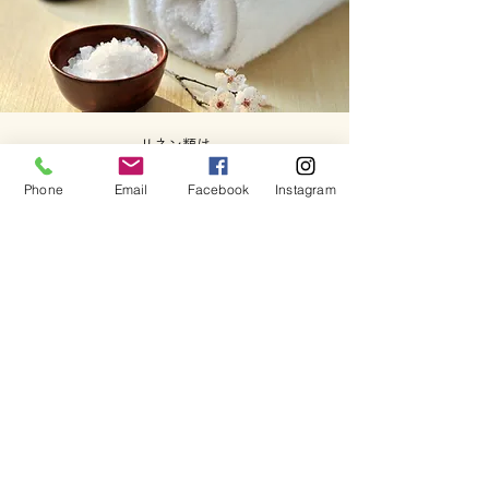
​リネン類は
普通のタオルと
Phone
Email
Facebook
Instagram
普通のシーツです。
症例を取るためだけでなく
・練習をしたい
・講座を開きたい