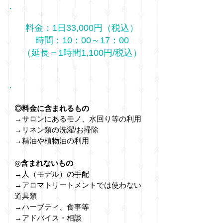
料金：1日33,000円（税込）
時間：10：00～17：00
（延長＝1時間1,100円/税込）
◎料金に含まれるもの
→サロンにあるモノ、水回り等の利用
→リネン類の洗濯/お掃除
​→精油や植物油の利用
◎
含まれないもの
→人（モデル）の手配
→
アロマトリートメントでは使わない
道具類
→ハーブティ、食事
等
→アドバイス・相談