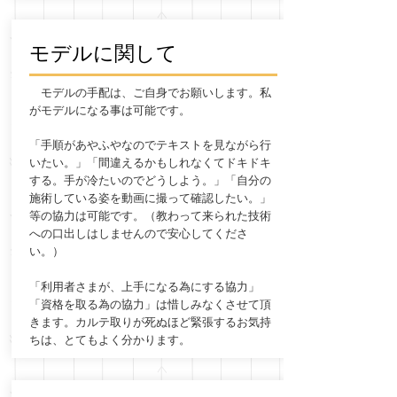
​モデルに関して
モデルの手配は、ご自身でお願いします。
私
がモデルになる事は可能です。
「手順があやふやなのでテキストを見ながら行
いたい。」「間違えるかもしれなくてドキドキ
する。手が冷たいのでどうしよう。」「自分の
施術している姿を動画に撮って確認したい。」
等の協力は可能です。（教わって来られた技術
への口出しはしませんので安心してくださ
い。）
「利用者さまが、上手になる為にする協力」
「資格を取る為の協力」は惜しみなくさせて頂
きます。カルテ取りが死ぬほど緊張するお気持
ちは、とてもよく分かります。