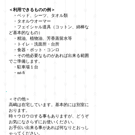
＜利用できるものの例＞
・ベッド、シーツ、タオル類
・タオルウオーマー
・フェイシャル道具（コットン、綿棒な
ど基本的なもの）
・精油、植物油、芳香蒸留水等
・トイレ・洗面所・台所
・食器・ポット・コンロ
・その他必要なものがあれば出来る範囲
でご準備します。
​ ・駐車場１台
​ ・​wi-fi
＜その他＞
高嶋は在宅しています。基本的には別室に
おります。
時々ウロウロする事もありますが、どうぞ
お気になさらずにお使いください。
お手伝い出来る事があれば何なりとおっし
ゃってください。