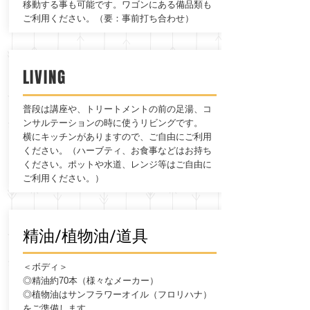
移動する事も可能です。​ワゴンにある備品類も
ご利用ください。（要：事前打ち合わせ）
LIVING
​普段は講座や、トリートメントの前の足湯、コ
ンサルテーションの時に使うリビングです。
​横にキッチンがありますので、ご自由にご利用
ください。（ハーブティ、お食事などはお持ち
ください。ポットや水道、レンジ等はご自由に
ご利用ください。）
​精油/植物油/道具
＜ボディ＞
◎精油約70本（様々なメーカー）
◎
植物油はサンフラワーオイル（フロリハナ）
をご準備します。