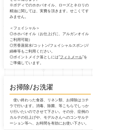
※ボディでのホホバオイル、ローズとネロリの
精油に関しては、実費を頂きます。せこくてす
みません。
＜フェイシャル＞
◎ホホバオイル（お仕上げに、アルガンオイル
ご利用可能）
◎
芳香蒸留水/コットン/フェイシャルスポンジ/
綿棒等もご利用ください。
◎ポイントメイク落としには”
フィトメール
”を
ご準備しています。
​お掃除/お洗濯
使い終わった食器、リネン類、お掃除はコチ
ラで行います。消毒、除菌、等こちらでしっか
り行いたいのでさせて下さい。その分、症例の
カルテの仕上げや、モデルさんへのコンサルテ
ーション等へ、お時間を有効にお使い下さい。