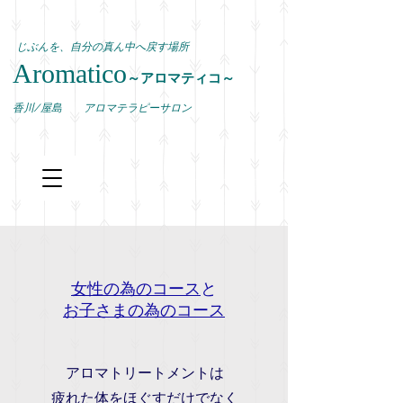
じぶんを、自分の真ん中へ戻す場所
Aromatico
～アロマティコ～
​香川/屋島 アロマテラピーサロン
女性の為のコース
と
お子さまの為のコース
アロマトリートメントは
疲れた体をほぐすだけでなく