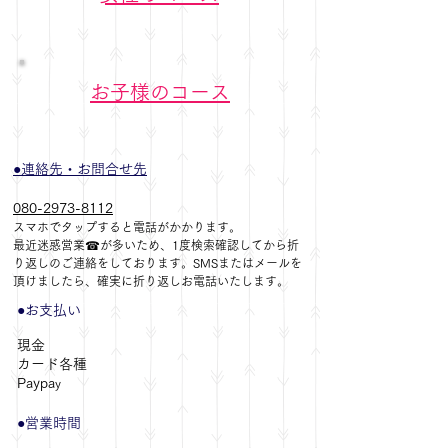
お子様のコース
●連絡先・お問合せ先
080-2973-8112​
スマホで
タップすると電話がかかります。
最近迷惑営業☎が多いため、1度検索確認してから折
り返しのご連絡をしております。SMSまたはメールを
頂けましたら、確実に折り返しお電話いたします。
●​お支払い
現金
カード各種
​Paypa
y
​●営業時間