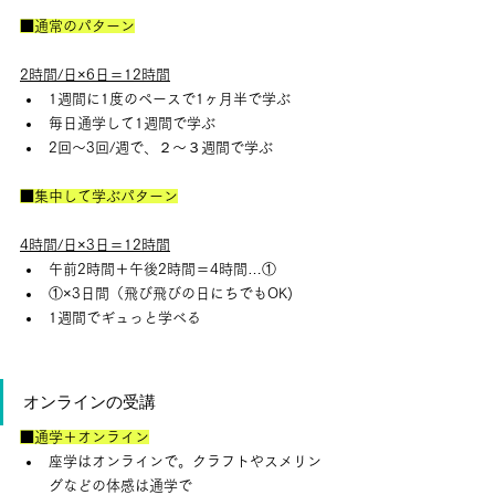
■通常のパターン
2時間/日×6日＝12時間
1週間に1度のペースで1ヶ月半で学ぶ
毎日通学して1週間で学ぶ
2回～3回/週で、２～３週間で学ぶ
■集中して学ぶパターン
4時間/日×3日＝12時間
午前2時間＋午後2時間＝4時間…①
①×3日間（飛び飛びの日にちでもOK)
1週間でギュっと学べる
オンラインの受講
■通学＋オンライン
座学はオンラインで。クラフトやスメリン
グなどの体感は通学で