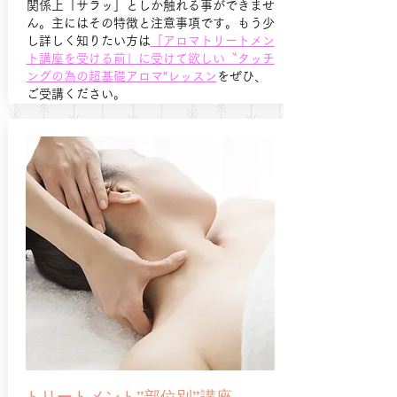
関係上「サラッ」としか触れる事ができませ
ん。主にはその特徴と注意事項です。もう少
し詳しく知りたい方は
「アロマトリートメン
ト講座を受ける前」に受けて欲しい〝タッチ
ングの為の超基礎アロマ″レッスン
をぜひ、
ご受講ください。