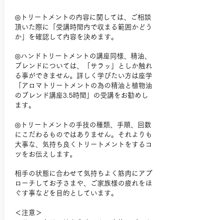
◎トリートメントの内容に関しては、ご相談
頂いた際に「受講時間内で収まる範囲かどう
か」を確認して内容を決めます。
◎ハンドトリートメントの講座同様、精油、
ブレンドについては、「サラッ」としか触れ
る事ができません。詳しく学びたい方は座学
「アロマトリートメントの為の精油と植物油
のブレンド講座3.5時間」の受講をお勧めし
ます。
◎トリートメントの手技の種類、手順、回数
にこだわるものではありません。それよりも
大事な、気持ち良くトリートメントをするコ
ツをお伝えします。
相手の状態に合わせて気持ちよく筋肉にアプ
ローチしてお子さまや、ご家族様の疲れをほ
ぐす事などを目的としています。
＜注意＞