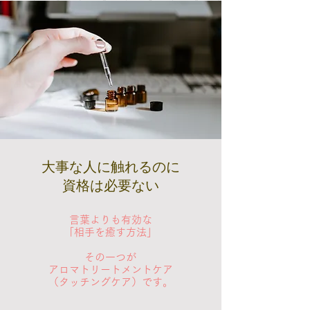
大事な人に触れるのに
資格は必要ない
言葉よりも有効な
​「相手を癒す方法」
​その一つが
アロマトリートメントケア
（タッチングケア）です。