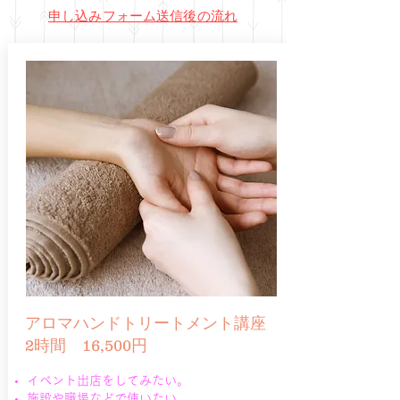
申し込みフォーム送信後の流れ
アロマハンドトリートメント講座
2時間 16,500円
イベント出店をしてみたい。
施設や職場などで使いたい。