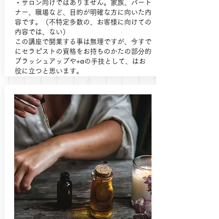
・サロン向けではありません。家族、パート
ナー、職場など、目的が明確な方に向いた内
容です。（不特定多数の、お客様に向けての
内容では、ない）
この講座で開業する事は無理ですが、今すで
にセラピストの資格をお持ちのかたの部分的
ブラッシュアップや+αの手技として、はお
役に立つと思います。