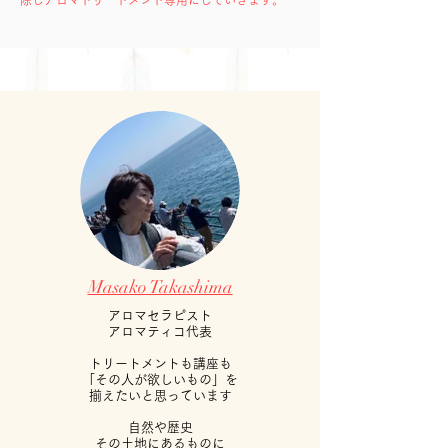
除しアロマトリートメント専用にしていきます。
​Masako Takashima
アロマセラピスト
アロマティコ代表
トリートメントも
講座も
「その人が欲しいもの」を
​揃えたいと思っています
自然や歴史
その土地にあるもの
に