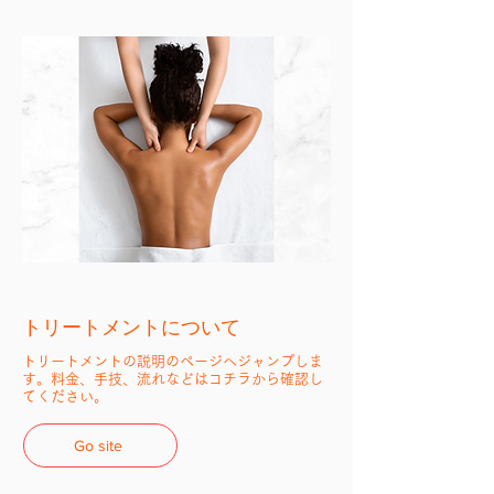
​トリートメントについて
​トリートメントの説明のページへジャンプしま
す。料金、手技、流れなどはコチラから確認し
てください。
Go site