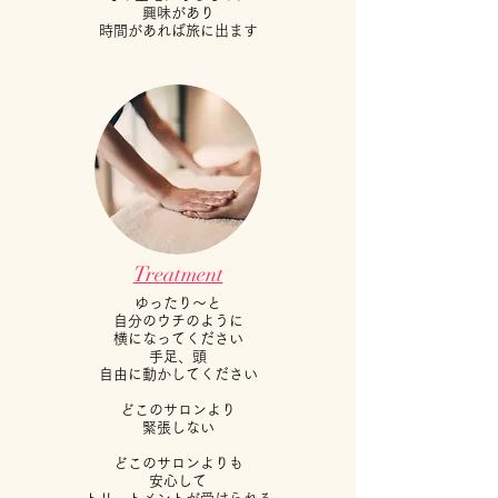
興味があり
​時間があれば旅に出ます
Treatment
ゆったり～と
自分のウチのように
横になってくださ
い
​手足、頭
自由に動かしてください
どこのサロンより
緊張しない
どこのサロンよりも
安心して