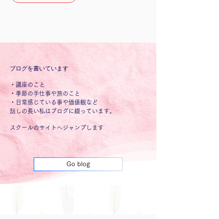
ブログを書いています
・講座のこと
・季節の手仕事や旅のこと
・日常感じている事や価値観など
話しの長い私はブログに綴っています
。
​スクールのサイトへジャンプします​
Go blog