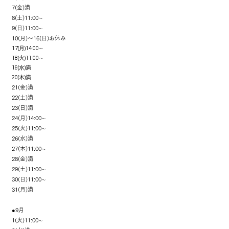
7(金)満
8(土)11:00∼
9(日)11:00∼
10(月)～16(日)お休み
17(月)14:00∼
18(火)11:00∼
19(水)満
20(木)満
21(金)満
22(土)満
​23(日)満
24(月)14:00∼
25(火)11:00∼
26(水)満
27(木)11:00∼
28(金)満
29(土)11:00∼
30(日)11:00∼
31(月)満
●9月
1(火)11:00∼