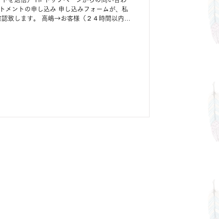
ートメントの申し込み 申し込みフォームが、私
認致します。 高嶋→お客様（２４時間以内に