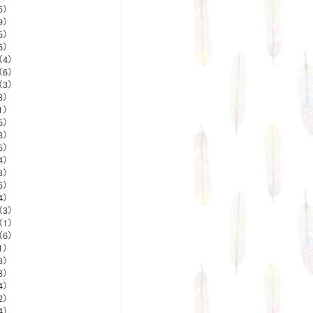
5）
5件の記事
9）
9件の記事
5）
5件の記事
6）
6件の記事
（4）
4件の記事
（6）
6件の記事
（3）
3件の記事
3）
3件の記事
1）
1件の記事
5）
5件の記事
3）
3件の記事
5）
5件の記事
4）
4件の記事
3）
3件の記事
5）
5件の記事
4）
4件の記事
（3）
3件の記事
（1）
1件の記事
（6）
6件の記事
1）
1件の記事
3）
3件の記事
3）
3件の記事
4）
4件の記事
2）
2件の記事
4）
4件の記事