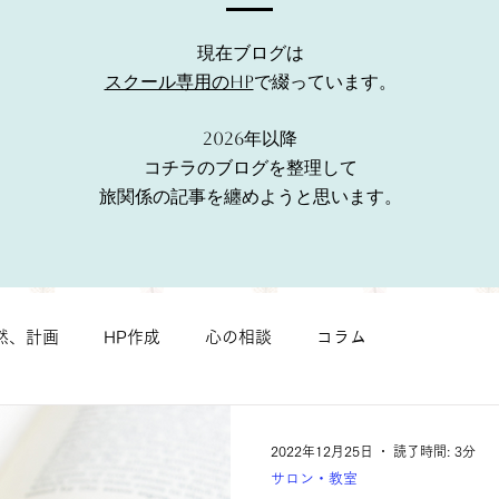
現在ブログは
スクール専用のHP
で綴っています。
2026年以降
コチラのブログを整理して
旅関係の記事を纏めようと思います。
然、計画
HP作成
心の相談
コラム
2022年12月25日
読了時間: 3分
サロン・教室