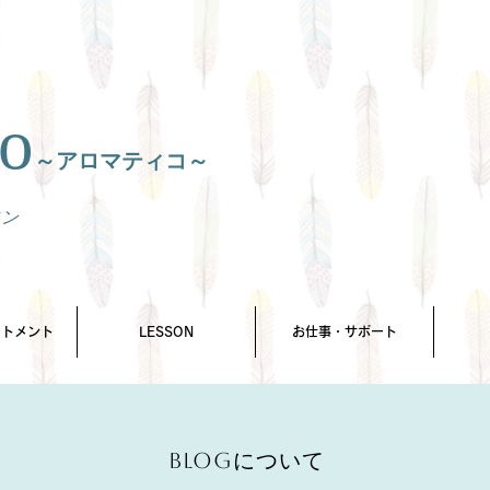
o
～アロマティコ～
ロン
ートメント
LESSON
お仕事・サポート
Blogについて