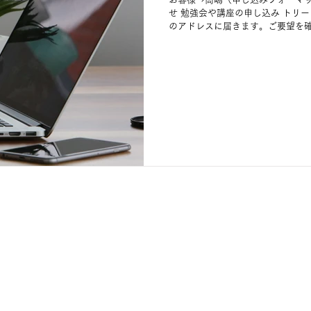
せ 勉強会や講座の申し込み トリ
のアドレスに届きます。ご要望を確
メールで返信）...