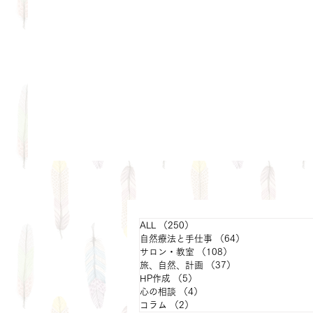
ALL
（250）
250件の記事
自然療法と手仕事
（64）
64件の記事
サロン・教室
（108）
108件の記事
旅、自然、計画
（37）
37件の記事
HP作成
（5）
5件の記事
心の相談
（4）
4件の記事
コラム
（2）
2件の記事