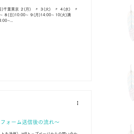
日)千葉東京 ２(月) 〃 ３(火) 〃 ４(水) 〃
 ８(日)10:00∼ ９(月)14:00∼ 10(火)満
00∼...
～フォーム送信後の流れ～
トを送信） HPトップページからの問い合わ