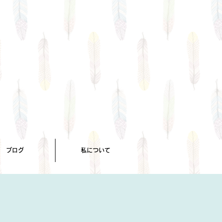
ブログ
私について