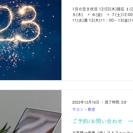
1月の空き状況 12/22(木)現在 １(
５(木) 〃 ６(金) 〃 ７(土)12:00∼
11(水)満 12(木)11：00∼ 13(金)14:
2022年12月16日
読了時間: 2分
サロン・教室
ご予約/お問い合わせ 
お客様→高嶋（申し込みフォーマッ