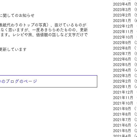
2023年4月
（
2023年3月
（
2023年2月
（
に関してのお知らせ
2023年1月
（
表紙代わりのトップの写真）、抜けているものが
2022年12月
訳なく思いますが、一度あきららめたものの、更新
2022年11月
います。レシピや旅、価値観の話しなど文字だけで
2022年10月
。
2022年9月
（
2022年8月
（
を更新しています
2022年7月
（
2022年6月
（
2022年5月
（
2022年4月
（
2022年3月
（
中のブログのページ
2022年2月
（
2022年1月
（
2021年12月
2021年11月
2021年10月
2021年9月
（
2021年8月
（
2021年7月
（
2021年6月
（
2021年5月
（
2021年4月
（