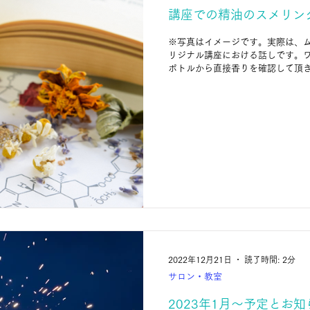
講座での精油のスメリン
※写真はイメージです。実際は、ム
リジナル講座における話しです。
ボトルから直接香りを確認して頂き
＜理由＞...
2022年12月21日
読了時間: 2分
サロン・教室
2023年1月～予定とお