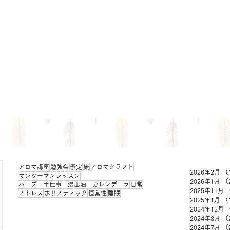
アロマ講座
勉強会
予定
旅
アロマクラフト
2026年2月
（
マンツーマンレッスン
2026年1月
（
ハーブ 手仕事 浸出油 カレンデュラ
日常
2025年11月
ストレス
ホリスティック
恒常性
睡眠
2025年1月
（
2024年12月
2024年8月
（
2024年7月
（