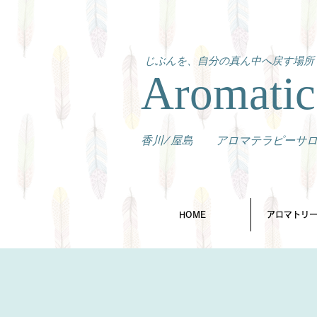
じぶんを、自分の真ん中へ戻す場所
Aromatic
​香川/屋島 アロマテラピーサ
HOME
アロマトリ